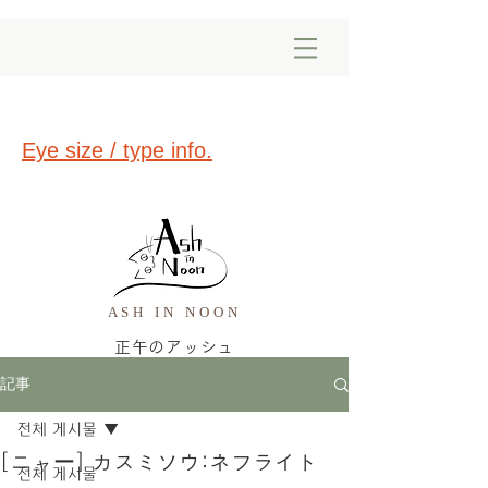
Eye size / type info.
ASH IN NOON
正午のアッシュ
記事
전체 게시물
[ニャー] カスミソウ:ネフライト
전체 게시물