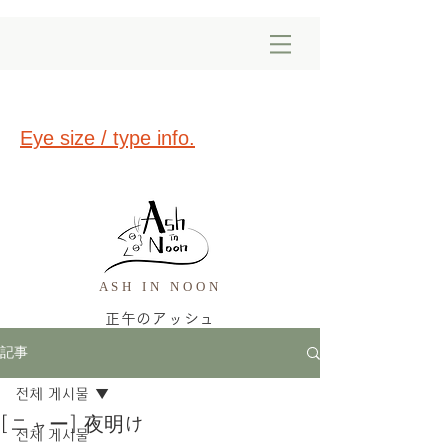
Eye size / type info.
ASH IN NOON
正午のアッシュ
記事
전체 게시물
[ニャー] 夜明け
전체 게시물