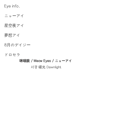
Eye info.
ニャーアイ
星空夜アイ
夢想アイ
8月のデイジー
ドロセラ
咪喵眼 / Meow Eyes / ニャーアイ
서광 曙光 Dawnlight