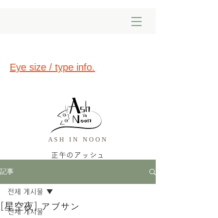
Eye size / type info.
ASH IN NOON
正午のアッシュ
記事
전체 게시물
[星空夜] アブサン
전체 게시물