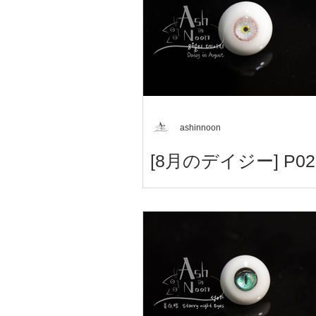
ashinnoon
[8月のデイジー] P02
梦想眼 - Dreamworld Eyes - 夢
月のデイジー - P02