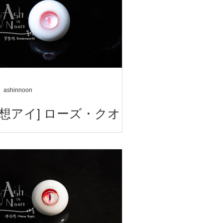
ashinnoon
夢想アイ] ローズ・クオ
ツ
 - Dreamworld Eyes - 夢想アイ 홍
Rose quartz ローズ・クオーツ