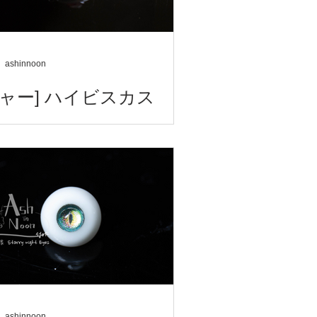
ashinnoon
ニャー] ハイビスカス
스커스 Hibiscus 木槿 ハイビスカス
ashinnoon