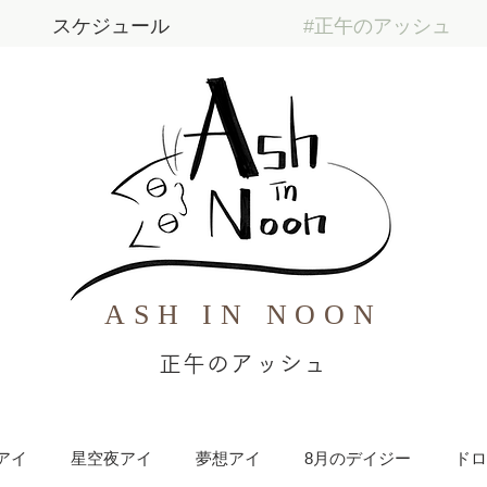
スケジュール
#正午のアッシュ
ASH IN NOON
正午のアッシュ
アイ
星空夜アイ
夢想アイ
8月のデイジー
ドロ