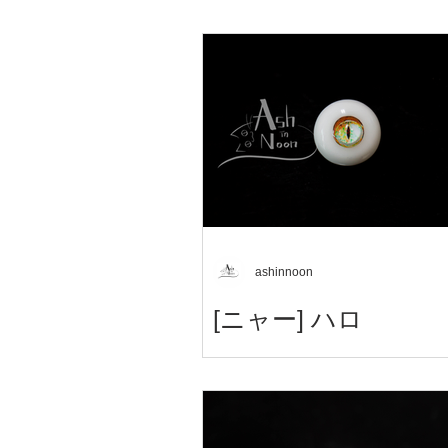
ashinnoon
[ニャー] ハロ
헤일로 Halo 暈輪 ハロ